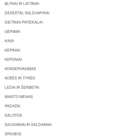
BLYNAI IR LIETINIAI
DESERTAI, SALDUMYNAI
DIETINIAI PATIEKALAI
GĖRIMAI
KAVA
KEPINIAI
KEPSNIAI
KONSERVAVIMAS
KOŠĖS IR TYRĖS
LEDAI IR ŠERBETAI
MAISTO MENAS
PADAŽAI
SALOTOS
SAUSAINIAI IR SALDAINIAI
SRIUBOS