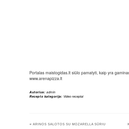
Portalas maistogidas.lt siūlo pamatyti, kaip yra gam
www.arenapizza.lt
Autorius:
admin
Recepto kategorija:
Video receptai
«
ARINOS SALOTOS SU MOZARELLA SŪRIU