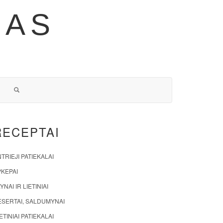
NAS
RECEPTAI
TRIEJI PATIEKALAI
PKEPAI
YNAI IR LIETINIAI
ESERTAI, SALDUMYNAI
ETINIAI PATIEKALAI