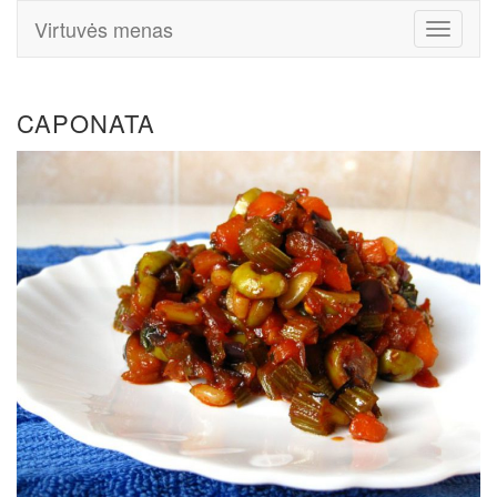
Virtuvės menas
Toggle
Navigati
CAPONATA