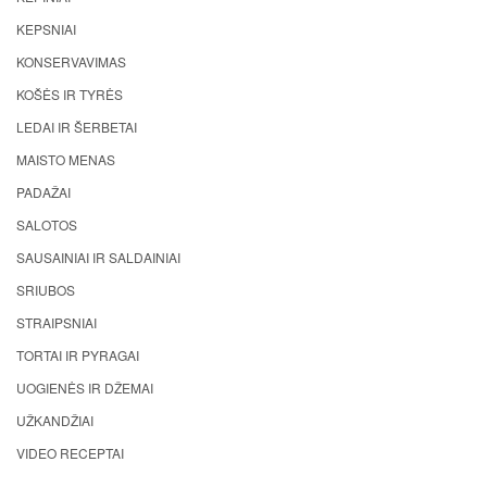
KEPSNIAI
KONSERVAVIMAS
KOŠĖS IR TYRĖS
LEDAI IR ŠERBETAI
MAISTO MENAS
PADAŽAI
SALOTOS
SAUSAINIAI IR SALDAINIAI
SRIUBOS
STRAIPSNIAI
TORTAI IR PYRAGAI
UOGIENĖS IR DŽEMAI
UŽKANDŽIAI
VIDEO RECEPTAI