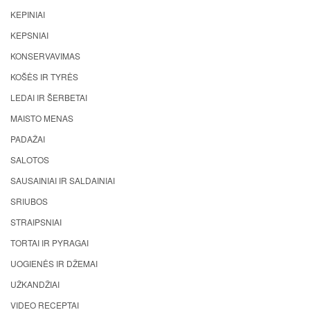
KEPINIAI
KEPSNIAI
KONSERVAVIMAS
KOŠĖS IR TYRĖS
LEDAI IR ŠERBETAI
MAISTO MENAS
PADAŽAI
SALOTOS
SAUSAINIAI IR SALDAINIAI
SRIUBOS
STRAIPSNIAI
TORTAI IR PYRAGAI
UOGIENĖS IR DŽEMAI
UŽKANDŽIAI
VIDEO RECEPTAI