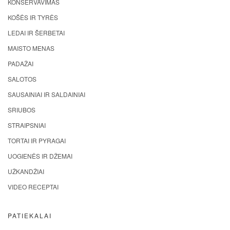
KONSERVAVIMAS
KOŠĖS IR TYRĖS
LEDAI IR ŠERBETAI
MAISTO MENAS
PADAŽAI
SALOTOS
SAUSAINIAI IR SALDAINIAI
SRIUBOS
STRAIPSNIAI
TORTAI IR PYRAGAI
UOGIENĖS IR DŽEMAI
UŽKANDŽIAI
VIDEO RECEPTAI
PATIEKALAI