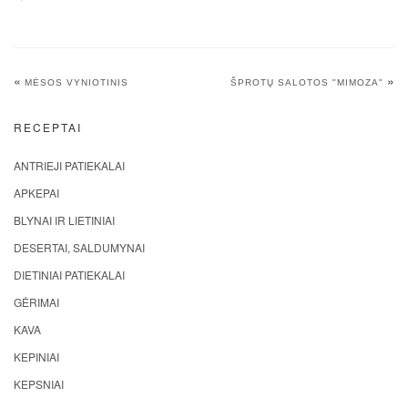
«
»
MĖSOS VYNIOTINIS
ŠPROTŲ SALOTOS "MIMOZA"
RECEPTAI
ANTRIEJI PATIEKALAI
APKEPAI
BLYNAI IR LIETINIAI
DESERTAI, SALDUMYNAI
DIETINIAI PATIEKALAI
GĖRIMAI
KAVA
KEPINIAI
KEPSNIAI