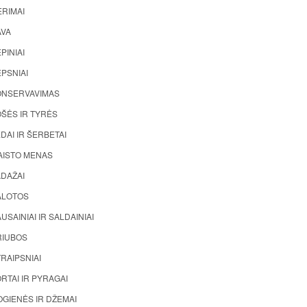
ĖRIMAI
AVA
PINIAI
PSNIAI
ONSERVAVIMAS
ŠĖS IR TYRĖS
DAI IR ŠERBETAI
AISTO MENAS
ADAŽAI
ALOTOS
USAINIAI IR SALDAINIAI
RIUBOS
RAIPSNIAI
RTAI IR PYRAGAI
GIENĖS IR DŽEMAI