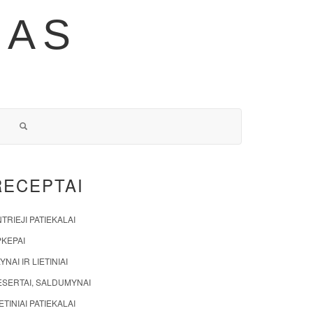
NAS
RECEPTAI
TRIEJI PATIEKALAI
PKEPAI
YNAI IR LIETINIAI
ESERTAI, SALDUMYNAI
ETINIAI PATIEKALAI