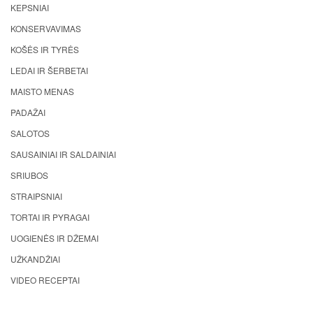
KEPSNIAI
KONSERVAVIMAS
KOŠĖS IR TYRĖS
LEDAI IR ŠERBETAI
MAISTO MENAS
PADAŽAI
SALOTOS
SAUSAINIAI IR SALDAINIAI
SRIUBOS
STRAIPSNIAI
TORTAI IR PYRAGAI
UOGIENĖS IR DŽEMAI
UŽKANDŽIAI
VIDEO RECEPTAI