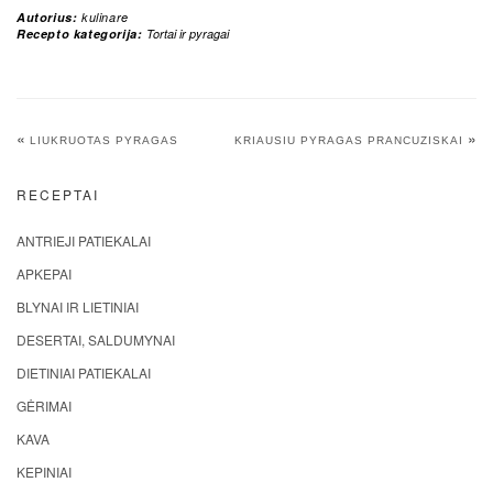
Autorius:
kulinare
Recepto kategorija:
Tortai ir pyragai
«
»
LIUKRUOTAS PYRAGAS
KRIAUSIU PYRAGAS PRANCUZISKAI
RECEPTAI
ANTRIEJI PATIEKALAI
APKEPAI
BLYNAI IR LIETINIAI
DESERTAI, SALDUMYNAI
DIETINIAI PATIEKALAI
GĖRIMAI
KAVA
KEPINIAI